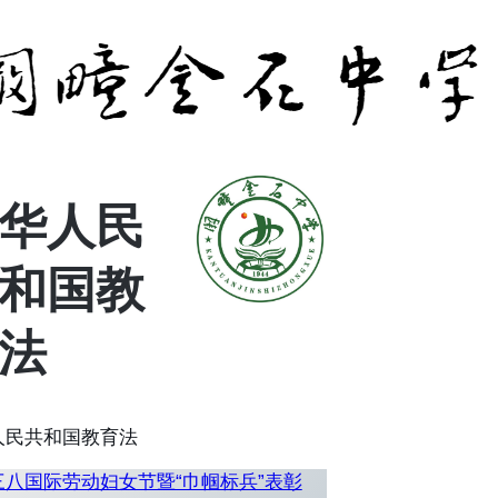
华人民
和国教
法
人民共和国教育法
三八国际劳动妇女节暨“巾帼标兵”表彰