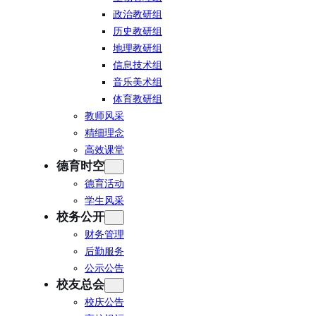
政治教研组
历史教研组
地理教研组
信息技术组
音乐美术组
体育教研组
教师风采
精细理念
高效课堂
德育时空
德育活动
学生风采
校务公开
财务管理
后勤服务
公示公告
校友总会
校庆公告