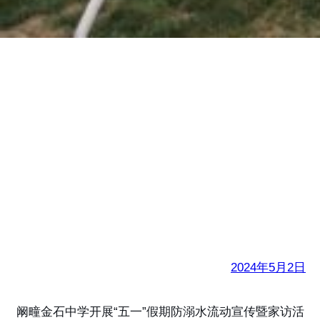
金石中学开展“五一”假
期防溺水宣誓暨家访活
动
2024年5月2日
阚疃金石中学开展“五一”假期防溺水流动宣传暨家访活