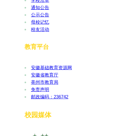
学校沿革
通知公告
公示公告
母校记忆
校友活动
教育平台
安徽基础教育资源网
安徽省教育厅
亳州市教育局
免责声明
邮政编码：236742
校园媒体