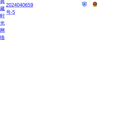
典
2024040659
藏
号-5
时
光
网
络