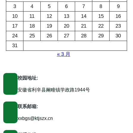
3
4
5
6
7
8
9
10
11
12
13
14
15
16
17
18
19
20
21
22
23
24
25
26
27
28
29
30
31
« 3 月
校园地址:
安徽省利辛县阚疃镇学政路1944号
联系邮箱:
xxbgs@ktjszx.cn