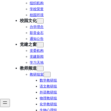
组织机构
学校荣誉
校园环境
校园文化
办学理念
影音金石
通知公告
党建之窗
党委机构
党建新闻
学习天地
教师频道
教研组室
数学教研组
语文教研组
外语教研组
物理教研组
化学教研组
生物心理组