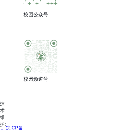
校园公众号
校园频道号
技
术
维
护:
皖ICP备