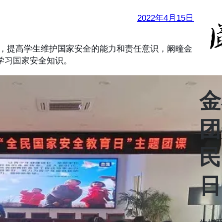
2022年4月15日
提高学生维护国家安全的能力和责任意识，阚疃金
学习国家安全知识。
金
团
民
日