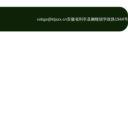
xxbgs@ktjszx.cn
安徽省利辛县阚疃镇学政路1944号