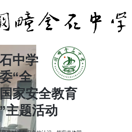
石中学
委“全
国家安全教育
”主题活动