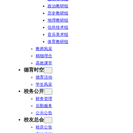
政治教研组
历史教研组
地理教研组
信息技术组
音乐美术组
体育教研组
教师风采
精细理念
高效课堂
德育时空
德育活动
学生风采
校务公开
财务管理
后勤服务
公示公告
校友总会
校庆公告