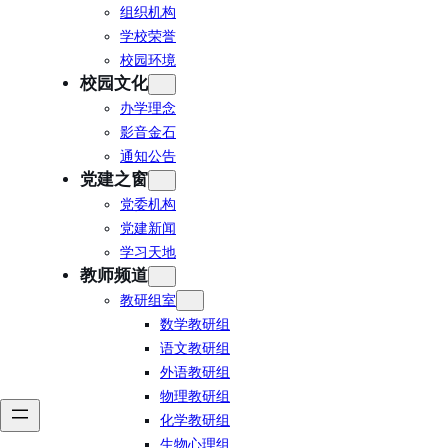
组织机构
学校荣誉
校园环境
校园文化
办学理念
影音金石
通知公告
党建之窗
党委机构
党建新闻
学习天地
教师频道
教研组室
数学教研组
语文教研组
外语教研组
物理教研组
化学教研组
生物心理组