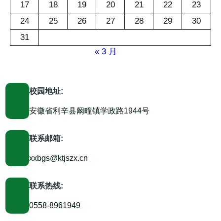
17
18
19
20
21
22
23
24
25
26
27
28
29
30
31
« 3 月
校园地址:
安徽省利辛县阚疃镇学政路1944号
联系邮箱:
xxbgs@ktjszx.cn
联系热线:
0558-8961949