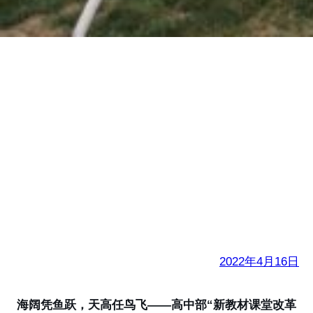
高中部“新教材课堂改
革学科带头人”说课比
赛
2022年4月16日
海阔凭鱼跃，天高任鸟飞——高中部“新教材课堂改革