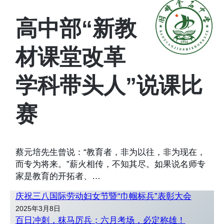
高中部“新教
材课堂改革
学科带头人”说课比
赛
蔡元培先生曾说：“教育者，非为以往，非为现在，
而专为将来。”薪火相传，不知其尽。如果说名师专
家是教育的开拓者、…
庆祝三八国际劳动妇女节暨“巾帼标兵”表彰大会
2025年3月8日
百日冲刺，秣马厉兵；六月考场，必定称雄！