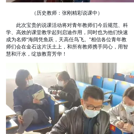
（历史教师：张刚精彩说课中）
此次宝贵的说课活动将对青年教师们今后规范、科
学、高效的课堂教学起到启迪作用，同时也为他们快速
成为名师“海阔凭鱼跃，天高任鸟飞。”相信各位青年教
师们会在金石这片沃土上，和所有教师携手同心，用智
慧和汗水，绽放教育芳华！