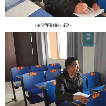
（袁雷评委细心指导）