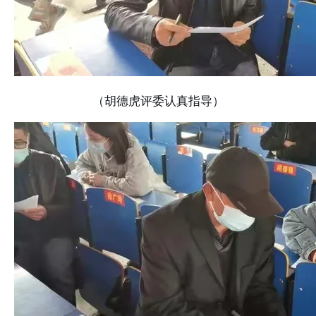
（胡德虎评委认真指导）