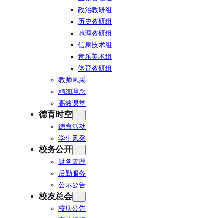
政治教研组
历史教研组
地理教研组
信息技术组
音乐美术组
体育教研组
教师风采
精细理念
高效课堂
德育时空
德育活动
学生风采
校务公开
财务管理
后勤服务
公示公告
校友总会
校庆公告