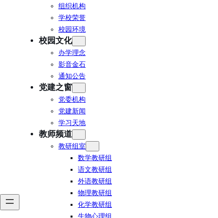
组织机构
学校荣誉
校园环境
校园文化
办学理念
影音金石
通知公告
党建之窗
党委机构
党建新闻
学习天地
教师频道
教研组室
数学教研组
语文教研组
外语教研组
物理教研组
化学教研组
生物心理组