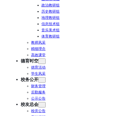
政治教研组
历史教研组
地理教研组
信息技术组
音乐美术组
体育教研组
教师风采
精细理念
高效课堂
德育时空
德育活动
学生风采
校务公开
财务管理
后勤服务
公示公告
校友总会
校庆公告