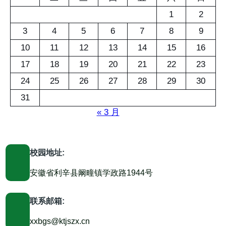
1
2
3
4
5
6
7
8
9
10
11
12
13
14
15
16
17
18
19
20
21
22
23
24
25
26
27
28
29
30
31
« 3 月
校园地址:
安徽省利辛县阚疃镇学政路1944号
联系邮箱:
xxbgs@ktjszx.cn