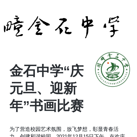
金石中学“庆
元旦、迎新
年”书画比赛
为了营造校园艺术氛围，放飞梦想，彰显青春活
力，创建和谐校园，2021年12月15日下午，在欢庆