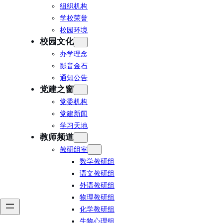
组织机构
学校荣誉
校园环境
校园文化
办学理念
影音金石
通知公告
党建之窗
党委机构
党建新闻
学习天地
教师频道
教研组室
数学教研组
语文教研组
外语教研组
物理教研组
化学教研组
生物心理组