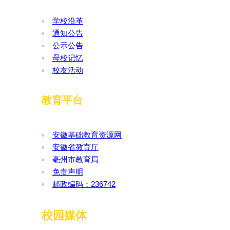
学校沿革
通知公告
公示公告
母校记忆
校友活动
教育平台
安徽基础教育资源网
安徽省教育厅
亳州市教育局
免责声明
邮政编码：236742
校园媒体