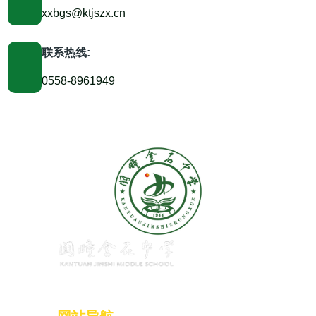
xxbgs@ktjszx.cn
联系热线:
0558-8961949