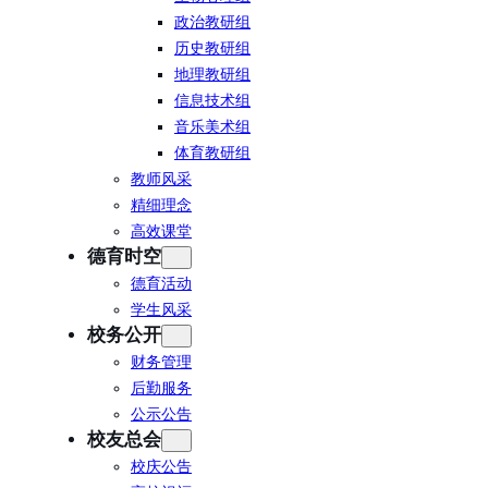
政治教研组
历史教研组
地理教研组
信息技术组
音乐美术组
体育教研组
教师风采
精细理念
高效课堂
德育时空
德育活动
学生风采
校务公开
财务管理
后勤服务
公示公告
校友总会
校庆公告