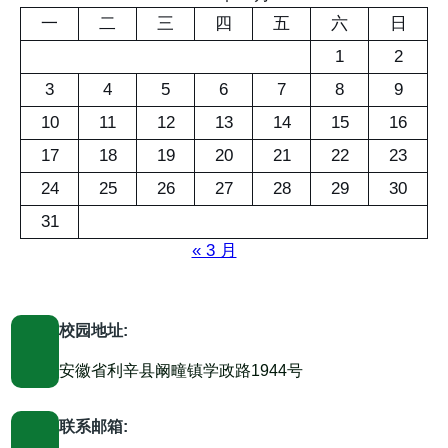
一
二
三
四
五
六
日
1
2
3
4
5
6
7
8
9
10
11
12
13
14
15
16
17
18
19
20
21
22
23
24
25
26
27
28
29
30
31
« 3 月
校园地址:
安徽省利辛县阚疃镇学政路1944号
联系邮箱: