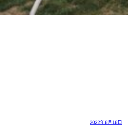
加强校园文化建设，创
建文明和谐校园-----阚
疃金石中学评选省文明
学校迎检工作
2022年8月18日