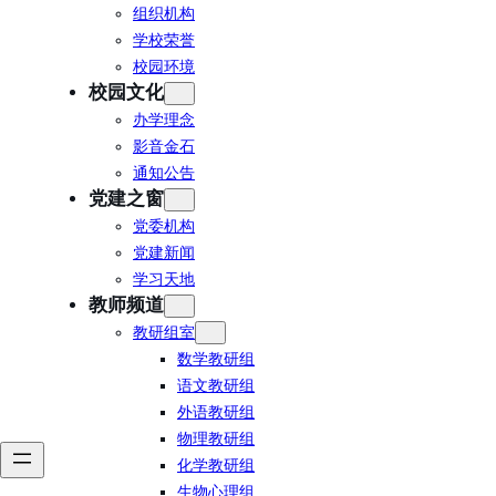
组织机构
学校荣誉
校园环境
校园文化
办学理念
影音金石
通知公告
党建之窗
党委机构
党建新闻
学习天地
教师频道
教研组室
数学教研组
语文教研组
外语教研组
物理教研组
化学教研组
生物心理组