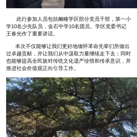
此行参加人员包括阚疃学区部分党员干部，第一小
学10名少先队员，金石中学10名团员。学区党委书记
王春光作了重要讲话。
本次不仅能够让我们更好地缅怀革命先辈们所做出
过卓越贡献，并让我们从中汲取力量继续走下去；同时
也能够提高全民族对传统文化遗产珍惜和传承意识，并
推进社会价值观正向引导工作。