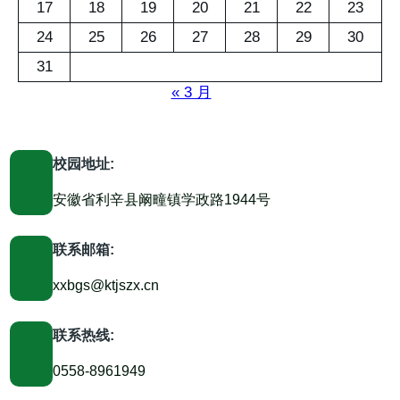
17
18
19
20
21
22
23
24
25
26
27
28
29
30
31
« 3 月
校园地址:
安徽省利辛县阚疃镇学政路1944号
联系邮箱:
xxbgs@ktjszx.cn
联系热线:
0558-8961949