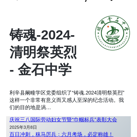
铸魂-2024-
清明祭英烈
- 金石中学
利辛县阚疃学区党委组织了“铸魂.2024清明祭英烈”
这样一个非常有意义而又感人至深的纪念活动。我
们的目的地是涡…
庆祝三八国际劳动妇女节暨“巾帼标兵”表彰大会
2025年3月8日
百日冲刺，秣马厉兵；六月考场，必定称雄！