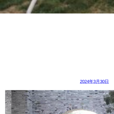
铸魂-2024-清明祭英烈
- 金石中学
2024年3月30日