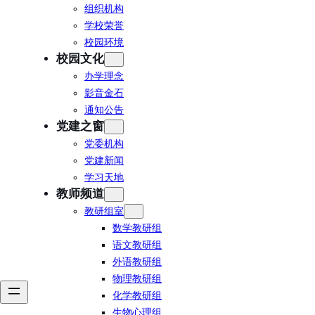
组织机构
学校荣誉
校园环境
校园文化
办学理念
影音金石
通知公告
党建之窗
党委机构
党建新闻
学习天地
教师频道
教研组室
数学教研组
语文教研组
外语教研组
物理教研组
化学教研组
生物心理组