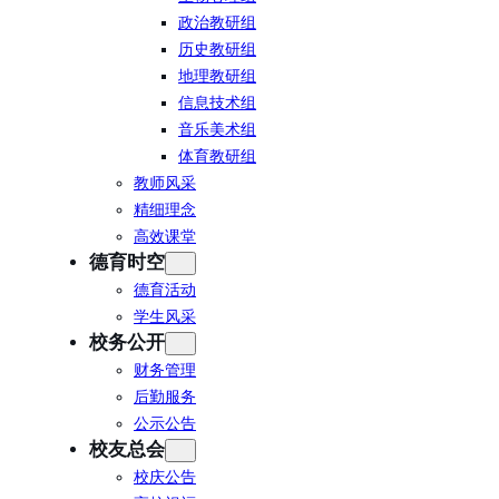
政治教研组
历史教研组
地理教研组
信息技术组
音乐美术组
体育教研组
教师风采
精细理念
高效课堂
德育时空
德育活动
学生风采
校务公开
财务管理
后勤服务
公示公告
校友总会
校庆公告