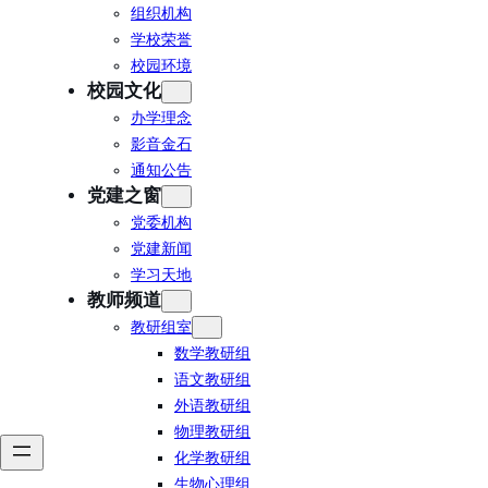
组织机构
学校荣誉
校园环境
校园文化
办学理念
影音金石
通知公告
党建之窗
党委机构
党建新闻
学习天地
教师频道
教研组室
数学教研组
语文教研组
外语教研组
物理教研组
化学教研组
生物心理组