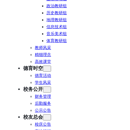
政治教研组
历史教研组
地理教研组
信息技术组
音乐美术组
体育教研组
教师风采
精细理念
高效课堂
德育时空
德育活动
学生风采
校务公开
财务管理
后勤服务
公示公告
校友总会
校庆公告